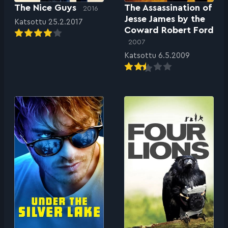
The Nice Guys
The Assassination of
2016
Jesse James by the
Katsottu 25.2.2017
Coward Robert Ford
2007
Katsottu 6.5.2009