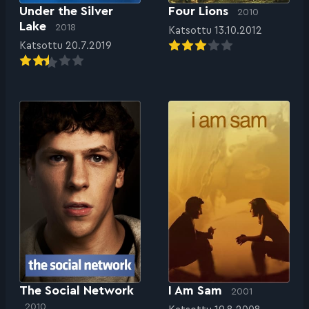
Under the Silver
Four Lions
2010
Lake
2018
Katsottu 13.10.2012
Katsottu 20.7.2019
The Social Network
I Am Sam
2001
2010