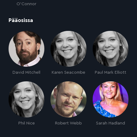
O'Connor
:
Pääosissa
David Mitchell
Karen Seacombe
Paul Mark Elliott
Phil Nice
Robert Webb
Sarah Hadland