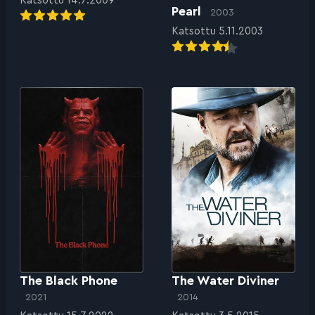
Katsottu 14.7.2009
Pearl
2003
Katsottu 5.11.2003
The Black Phone
The Water Diviner
2021
2014