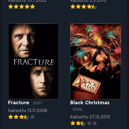
Katsottu 15.7.2022
Katsottu 3.5.2015
Fracture
Black Christmas
2007
2006
Katsottu 13.11.2008
Katsottu 27.12.2010