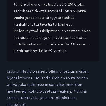
tämä elokuva on katsottu 25.2.2017, joka
tarkoittaa sitä että arvostelu on
9 vuotta
vanha
ja saattaa siitä syystä sisältää
vanhahtanutta tekstiä tai kankeaa
kielenkäyttöä. Mielipiteeni on saattanut ajan
saatossa muuttua ja elokuva saattaa vaatia
uudelleenkatselun uusilla aivoilla. Olin arvion
kirjoittamishetkellä 29-vuotias.
Jackson Healy on mies, jolle maksetaan muiden
hiljentämisestä. Holland March on toistaitoinen
etsivä, joka tutkii muunmuassa kadonneiden
mysteerejä. Kohtalo asettaa Healyn ja Marchin
samalle tehtävälle, jolla on kohtalokkaat
seuraukset…