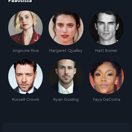
Pääosissa
Angourie Rice
Margaret Qualley
Matt Bomer
Russell Crowe
Ryan Gosling
Yaya DaCosta