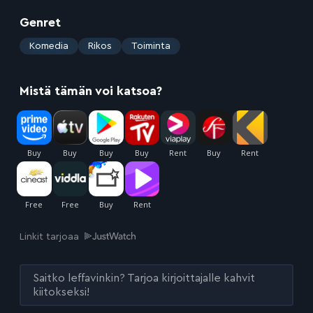
Genret
:
Komedia
Rikos
Toiminta
Mistä tämän voi katsoa?
Linkit tarjoaa
Saitko leffavinkin? Tarjoa kirjoittajalle kahvit
kiitokseksi!