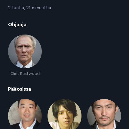
:
2 tuntia, 21 minuuttia
:
Ohjaaja
Clint Eastwood
:
Pääosissa