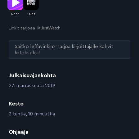
Linkit tarjoaa
Saitko leffavinkin? Tarjoa kirjoittajalle kahvit
kiitokseksi!
Julkaisuajankohta
:
27. marraskuuta 2019
Kesto
:
2 tuntia, 10 minuuttia
:
Ohjaaja