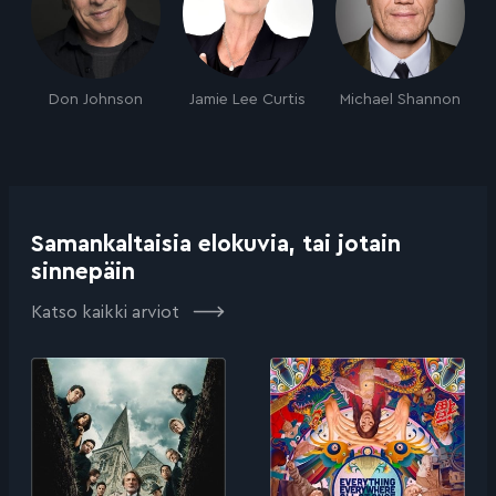
Don Johnson
Jamie Lee Curtis
Michael Shannon
Samankaltaisia elokuvia, tai jotain
sinnepäin
Katso kaikki arviot