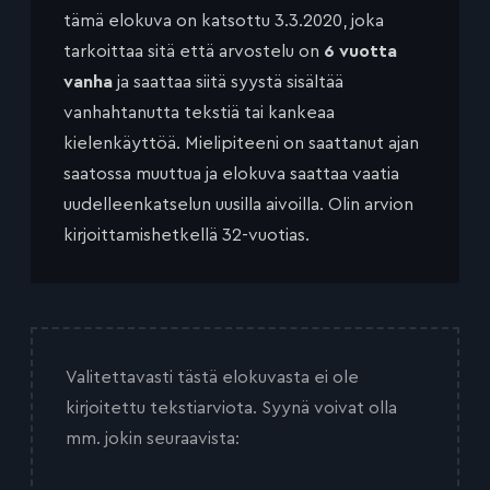
tämä elokuva on katsottu 3.3.2020, joka
tarkoittaa sitä että arvostelu on
6 vuotta
vanha
ja saattaa siitä syystä sisältää
vanhahtanutta tekstiä tai kankeaa
kielenkäyttöä. Mielipiteeni on saattanut ajan
saatossa muuttua ja elokuva saattaa vaatia
uudelleenkatselun uusilla aivoilla. Olin arvion
kirjoittamishetkellä 32-vuotias.
Valitettavasti tästä elokuvasta ei ole
kirjoitettu tekstiarviota. Syynä voivat olla
mm. jokin seuraavista: