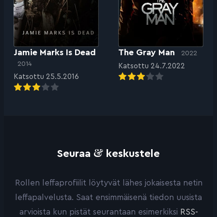
Jamie Marks Is Dead
The Gray Man
2022
2014
Katsottu 24.7.2022
Katsottu 25.5.2016
&
Seuraa
keskustele
Rollen leffaprofiilit löytyvät lähes jokaisesta netin
leffapalvelusta. Saat ensimmäisenä tiedon uusista
arvioista kun pistät seurantaan esimerkiksi
RSS-