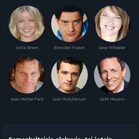
Anita Briem
Brendan Fraser
Jane Wheeler
Jean Michel Paré
Josh Hutcherson
Seth Meyers