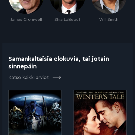
James Cromwell
Shia LaBeouf
Will Smith
Samankaltaisia elokuvia, tai jotain
sinnepäin
Katso kaikki arviot