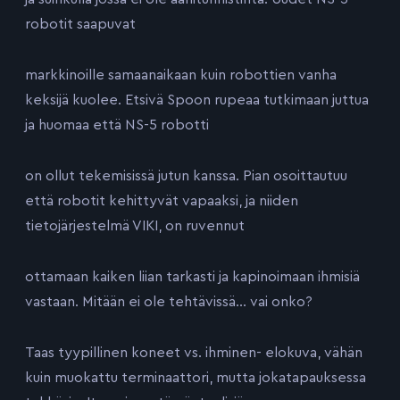
robotit saapuvat
markkinoille samaanaikaan kuin robottien vanha
keksijä kuolee. Etsivä Spoon rupeaa tutkimaan juttua
ja huomaa että NS-5 robotti
on ollut tekemisissä jutun kanssa. Pian osoittautuu
että robotit kehittyvät vapaaksi, ja niiden
tietojärjestelmä VIKI, on ruvennut
ottamaan kaiken liian tarkasti ja kapinoimaan ihmisiä
vastaan. Mitään ei ole tehtävissä… vai onko?
Taas tyypillinen koneet vs. ihminen- elokuva, vähän
kuin muokattu terminaattori, mutta jokatapauksessa