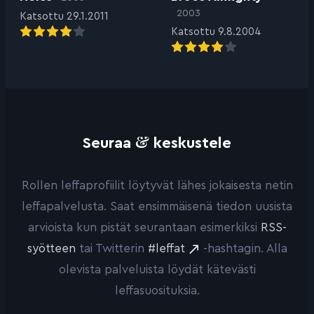
2003
Katsottu 29.1.2011
Katsottu 9.8.2004
&
Seuraa
keskustele
Rollen leffaprofiilit löytyvät lähes jokaisesta netin
leffapalvelusta. Saat ensimmäisenä tiedon uusista
arvioista kun pistät seurantaan esimerkiksi
RSS-
syötteen
tai Twitterin
#leffat
-hashtagin. Alla
olevista palveluista löydät kätevästi
leffasuosituksia.