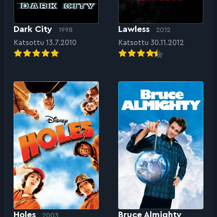
Dark City
Lawless
1998
2012
Katsottu 13.7.2010
Katsottu 30.11.2012
Holes
Bruce Almighty
2003