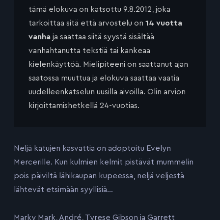
tämä elokuva on katsottu 9.8.2012, joka
tarkoittaa sitä että arvostelu on
14 vuotta
vanha
ja saattaa siitä syystä sisältää
vanhahtanutta tekstiä tai kankeaa
kielenkäyttöä. Mielipiteeni on saattanut ajan
saatossa muuttua ja elokuva saattaa vaatia
uudelleenkatselun uusilla aivoilla. Olin arvion
kirjoittamishetkellä 24-vuotias.
Neljä katujen kasvattia on adoptoitu Evelyn
Mercerille. Kun kulmien kelmit pistävät mummelin
pois päiviltä lähikaupan kupeessa, neljä veljestä
lähtevät etsimään syyllisiä…
Marky Mark, André, Tyrese Gibson ja Garrett