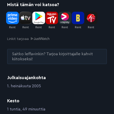
Mistä tämän voi katsoa?
Linkit tarjoaa
Saitko leffavinkin? Tarjoa kirjoittajalle kahvit
kiitokseksi!
Julkaisuajankohta
:
1. heinäkuuta 2005
Kesto
:
1 tuntia, 49 minuuttia