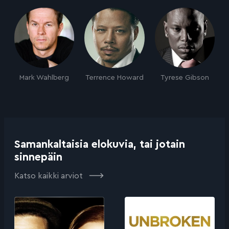
Mark Wahlberg
Terrence Howard
Tyrese Gibson
Samankaltaisia elokuvia, tai jotain
sinnepäin
Katso kaikki arviot