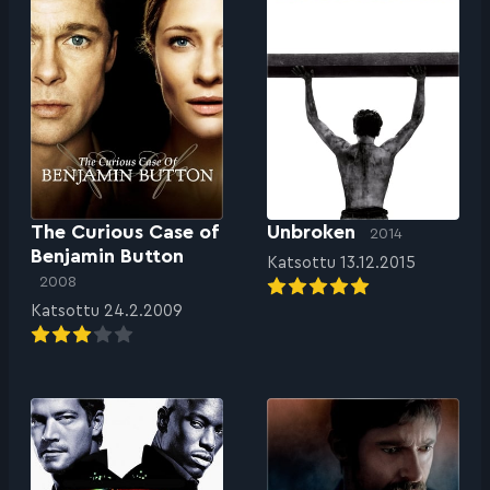
The Curious Case of
Unbroken
2014
Benjamin Button
Katsottu 13.12.2015
2008
Katsottu 24.2.2009