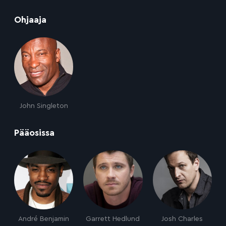
:
Ohjaaja
John Singleton
:
Pääosissa
André Benjamin
Garrett Hedlund
Josh Charles