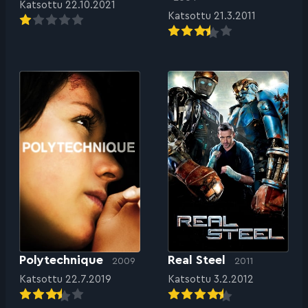
Katsottu 22.10.2021
Katsottu 21.3.2011
Polytechnique
Real Steel
2009
2011
Katsottu 22.7.2019
Katsottu 3.2.2012