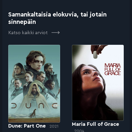
Samankaltaisia elokuvia, tai jotain
sinnepäin
Katso kaikki arviot
Maria Full of Grace
Dune: Part One
2021
2004