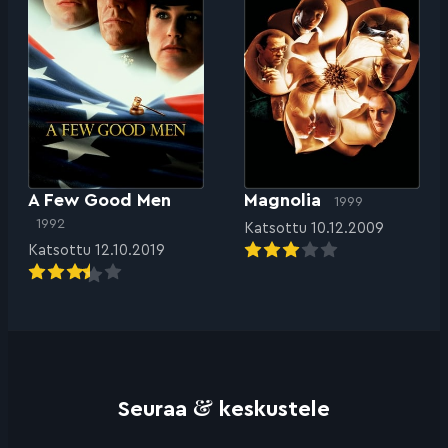
A Few Good Men
Magnolia
1999
1992
Katsottu 10.12.2009
Katsottu 12.10.2019
&
Seuraa
keskustele