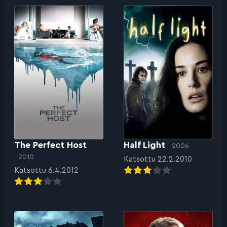
The Perfect Host
Half Light
2006
2010
Katsottu 22.2.2010
Katsottu 6.4.2012