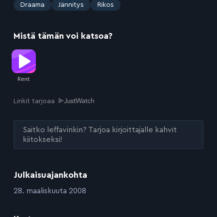
:
Draama
Jännitys
Rikos
Mistä tämän voi katsoa?
Linkit tarjoaa
Saitko leffavinkin? Tarjoa kirjoittajalle kahvit
kiitokseksi!
Julkaisuajankohta
:
28. maaliskuuta 2008