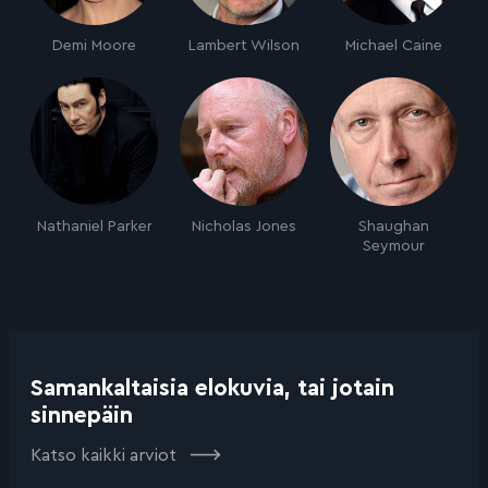
Demi Moore
Lambert Wilson
Michael Caine
Nathaniel Parker
Nicholas Jones
Shaughan
Seymour
Samankaltaisia elokuvia, tai jotain
sinnepäin
Katso kaikki arviot