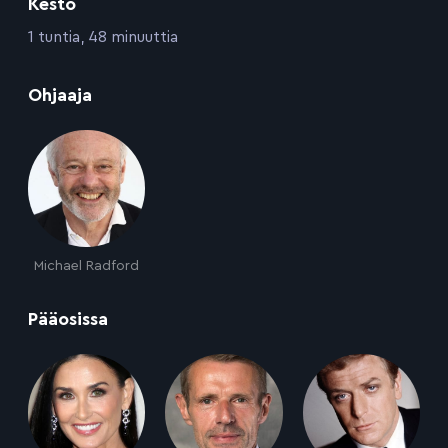
Kesto
:
1 tuntia, 48 minuuttia
:
Ohjaaja
Michael Radford
:
Pääosissa