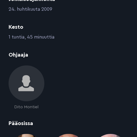
:
24. huhtikuuta 2009
Kesto
:
1 tuntia, 45 minuuttia
:
Ohjaaja
Dito Montiel
:
Pääosissa