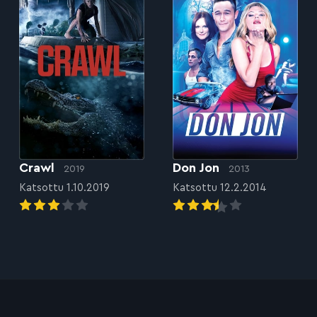
Crawl
Don Jon
2019
2013
Katsottu 1.10.2019
Katsottu 12.2.2014