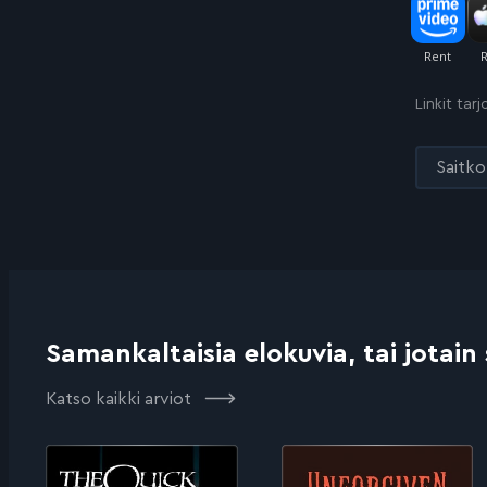
Linkit tar
Saitko 
Samankaltaisia elokuvia, tai jotain
Katso kaikki arviot