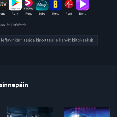
joaa
leffavinkin? Tarjoa kirjoittajalle kahvit kiitokseksi!
 sinnepäin