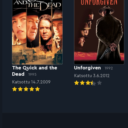
The Quick and the
Unforgiven
1992
Dead
1995
Katsottu 3.6.2012
Katsottu 14.7.2009