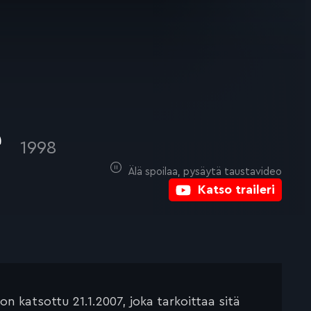
e
1998
Älä spoilaa, pysäytä taustavideo
Katso traileri
 katsottu 21.1.2007, joka tarkoittaa sitä