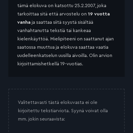
tämä elokuva on katsottu 25.2.2007, joka
tarkoittaa sitä että arvostelu on
19 vuotta
vanha
ja saattaa siitä syystä sisältää
vanhahtanutta tekstiä tai kankeaa
kielenkäyttöä. Mielipiteeni on saattanut ajan
saatossa muuttua ja elokuva saattaa vaatia
uudelleenkatselun uusilla aivoilla. Olin arvion
kirjoittamishetkellä 19-vuotias.
Valitettavasti tästä elokuvasta ei ole
kirjoitettu tekstiarviota. Syynä voivat olla
mm. jokin seuraavista: