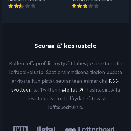
&
Seuraa
keskustele
Rollen leffaprofiilit löytyvät lähes jokaisesta netin
leffapalvelusta. Saat ensimmäisenä tiedon uusista
arvioista kun pistät seurantaan esimerkiksi
RSS-
syötteen
tai Twitterin
#leffat
-hashtagin. Alla
olevista palveluista löydät kätevästi
leffasuosituksia.