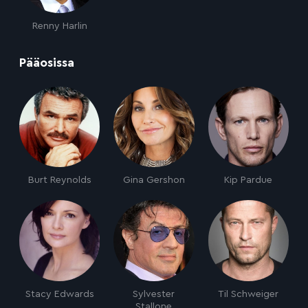
Renny Harlin
:
Pääosissa
Burt Reynolds
Gina Gershon
Kip Pardue
Stacy Edwards
Sylvester
Til Schweiger
Stallone