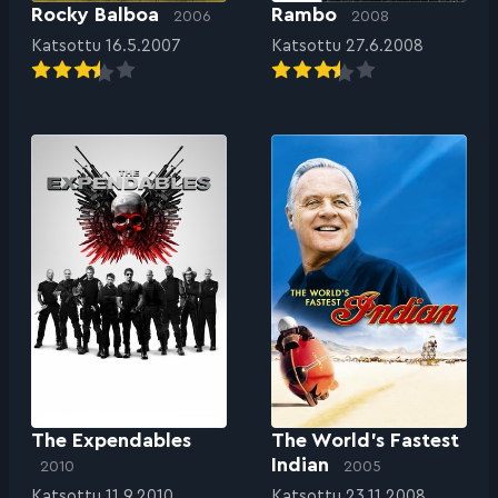
Rocky Balboa
Rambo
2006
2008
Katsottu 16.5.2007
Katsottu 27.6.2008
The Expendables
The World’s Fastest
Indian
2010
2005
Katsottu 11.9.2010
Katsottu 23.11.2008