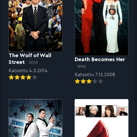
The Wolf of Wall
Death Becomes Her
Street
2013
1992
Katsottu 4.5.2014
Katsottu 7.12.2008