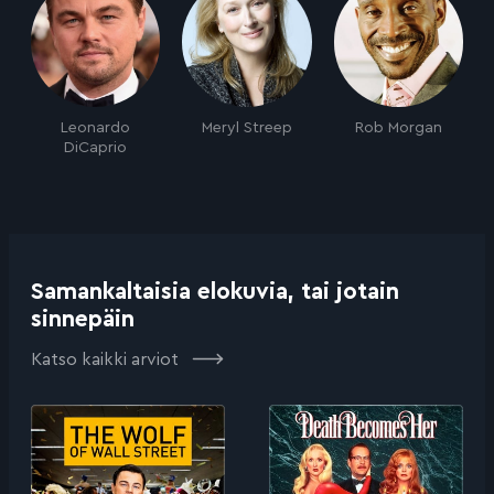
Leonardo
Meryl Streep
Rob Morgan
DiCaprio
Samankaltaisia elokuvia, tai jotain
sinnepäin
Katso kaikki arviot