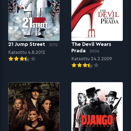
21 Jump Street
The Devil Wears
2012
Prada
2006
Katsottu 4.8.2012
Katsottu 24.2.2009