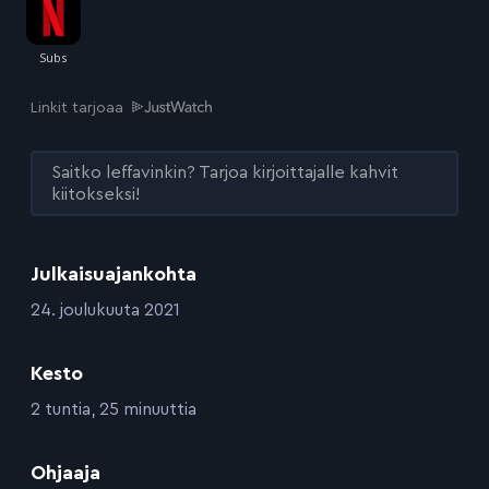
Linkit tarjoaa
Saitko leffavinkin? Tarjoa kirjoittajalle kahvit
kiitokseksi!
Julkaisuajankohta
:
24. joulukuuta 2021
Kesto
:
2 tuntia, 25 minuuttia
:
Ohjaaja