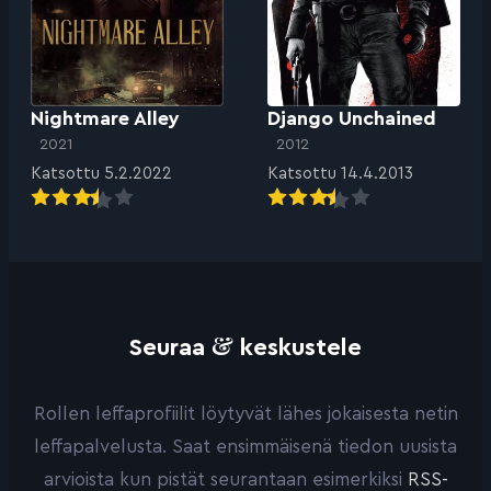
Nightmare Alley
Django Unchained
2021
2012
Katsottu 5.2.2022
Katsottu 14.4.2013
&
Seuraa
keskustele
Rollen leffaprofiilit löytyvät lähes jokaisesta netin
leffapalvelusta. Saat ensimmäisenä tiedon uusista
arvioista kun pistät seurantaan esimerkiksi
RSS-