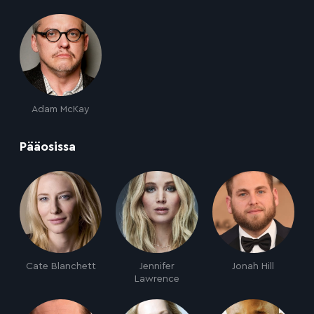
Adam McKay
:
Pääosissa
Cate Blanchett
Jennifer
Jonah Hill
Lawrence