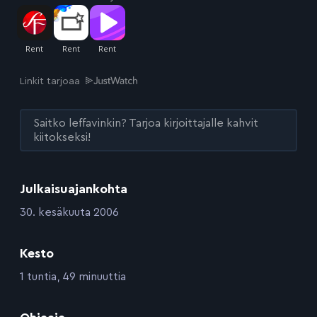
Linkit tarjoaa
Saitko leffavinkin? Tarjoa kirjoittajalle kahvit
kiitokseksi!
Julkaisuajankohta
:
30. kesäkuuta 2006
Kesto
:
1 tuntia, 49 minuuttia
: