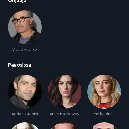
Ohjaaja
David Frankel
:
Pääosissa
Adrian Grenier
Anne Hathaway
Emily Blunt