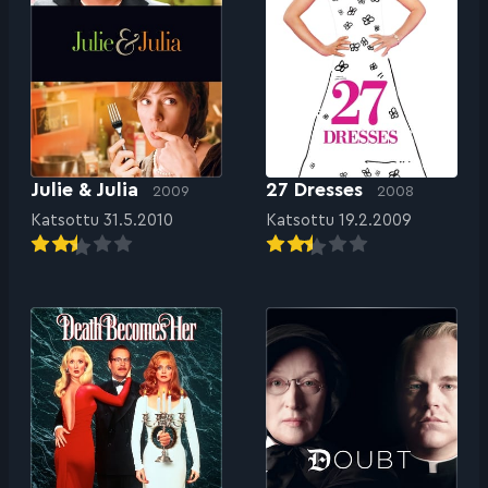
Julie & Julia
27 Dresses
2009
2008
Katsottu 31.5.2010
Katsottu 19.2.2009