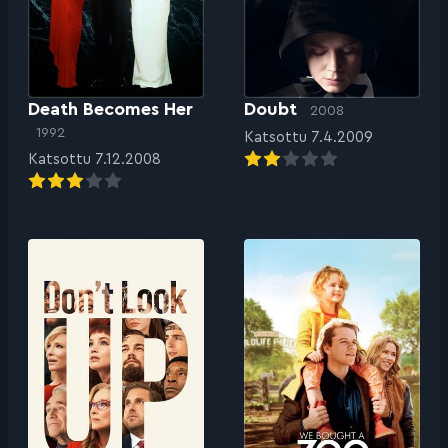
Death Becomes Her
Doubt
2008
1992
Katsottu 7.4.2009
Katsottu 7.12.2008