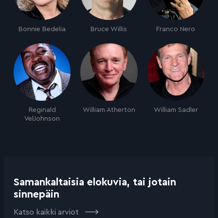
Bonnie Bedelia
Bruce Willis
Franco Nero
Reginald
William Atherton
William Sadler
VelJohnson
Samankaltaisia elokuvia, tai jotain
sinnepäin
Katso kaikki arviot