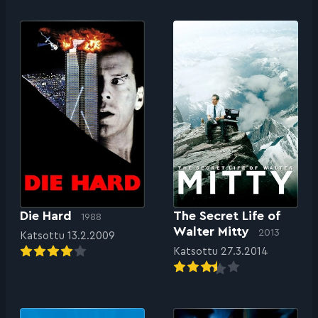
Die Hard
The Secret Life of
1988
Walter Mitty
2013
Katsottu 13.2.2009
Katsottu 27.3.2014