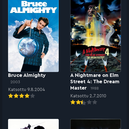
Bruce Almighty
A Nightmare on Elm
Street 4: The Dream
2003
Master
1988
Katsottu 9.8.2004
Katsottu 2.7.2010