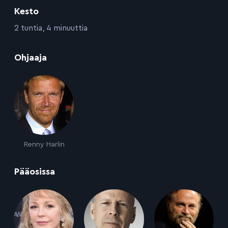
Kesto
:
2 tuntia, 4 minuuttia
:
Ohjaaja
Renny Harlin
:
Pääosissa