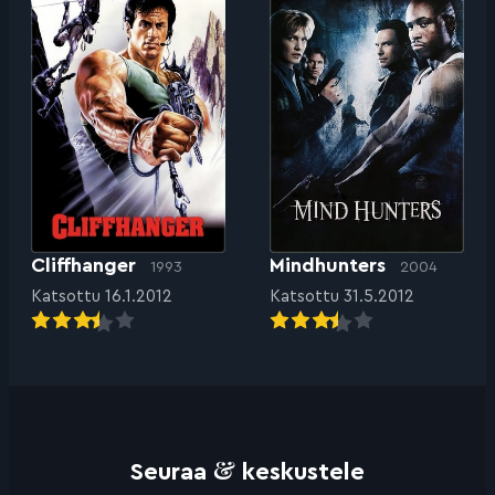
Cliffhanger
Mindhunters
1993
2004
Katsottu 16.1.2012
Katsottu 31.5.2012
&
Seuraa
keskustele