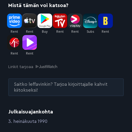
Mistä tämän voi katsoa?
Linkit tarjoaa
Saitko leffavinkin? Tarjoa kirjoittajalle kahvit
kiitokseksi!
Julkaisuajankohta
:
3. heinäkuuta 1990