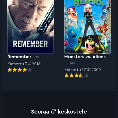
Remember
Monsters vs. Aliens
2015
2009
Katsottu 3.4.2016
Katsottu 17.10.2009
&
Seuraa
keskustele