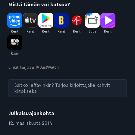
Mistä tämän voi katsoa?
Linkit tarjoaa
Saitko leffavinkin? Tarjoa kirjoittajalle kahvit
kiitokseksi!
Julkaisuajankohta
:
12. maaliskuuta 2014