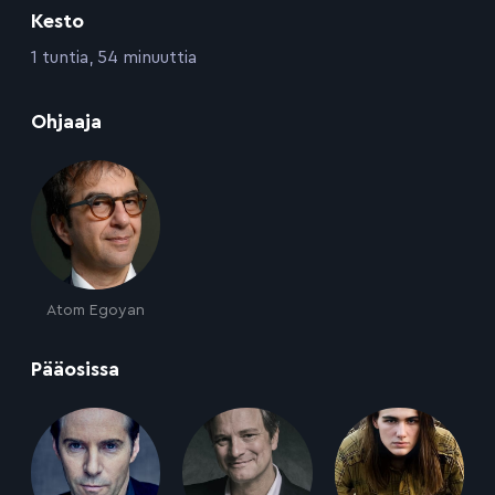
Kesto
:
1 tuntia, 54 minuuttia
:
Ohjaaja
Atom Egoyan
:
Pääosissa