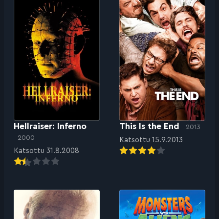
Hellraiser: Inferno
This Is the End
2013
2000
Katsottu 15.9.2013
Katsottu 31.8.2008