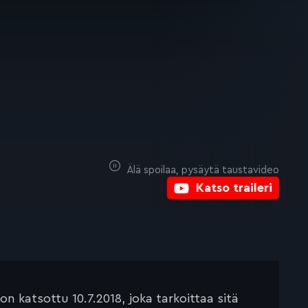
Älä spoilaa, pysäytä taustavideo
Katso traileri
 katsottu 10.7.2018, joka tarkoittaa sitä