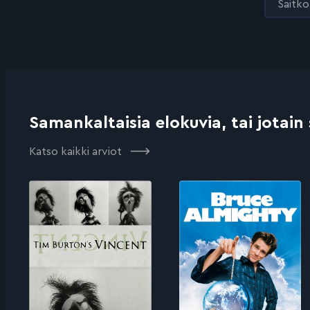
Saitko 
Samankaltaisia elokuvia, tai jotain
Katso kaikki arviot