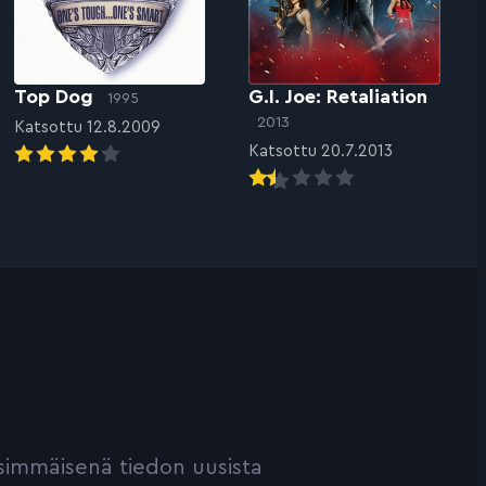
Top Dog
G.I. Joe: Retaliation
1995
2013
Katsottu 12.8.2009
Katsottu 20.7.2013
ensimmäisenä tiedon uusista