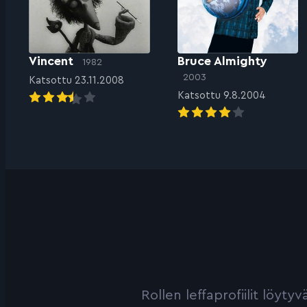
Vincent
Bruce Almighty
1982
2003
Katsottu 23.11.2008
Katsottu 9.8.2004
Rollen leffaprofiilit löyt