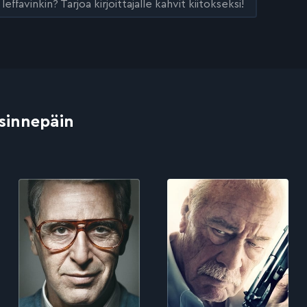
leffavinkin? Tarjoa kirjoittajalle kahvit kiitokseksi!
 sinnepäin