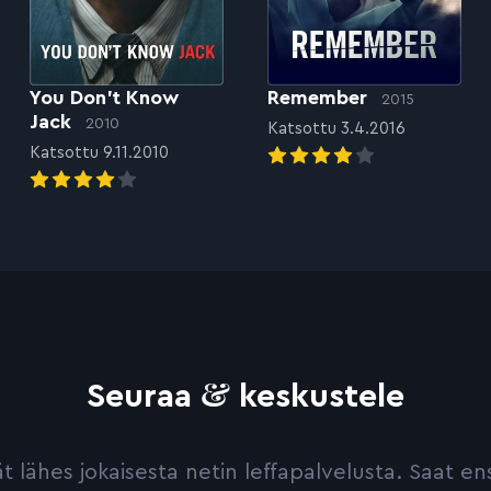
You Don’t Know
Remember
2015
Jack
2010
Katsottu 3.4.2016
Katsottu 9.11.2010
&
Seuraa
keskustele
yvät lähes jokaisesta netin leffapalvelusta. Saat 