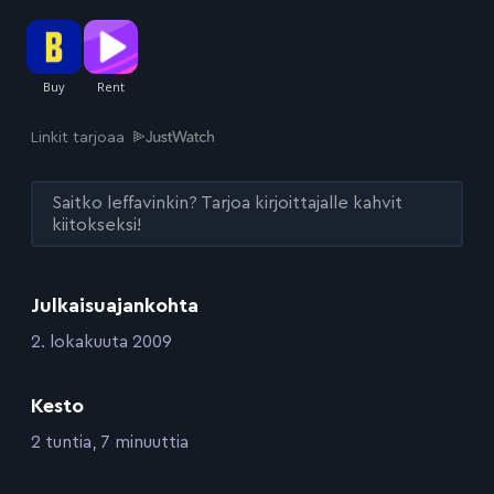
Linkit tarjoaa
Saitko leffavinkin? Tarjoa kirjoittajalle kahvit
kiitokseksi!
Julkaisuajankohta
:
2. lokakuuta 2009
Kesto
:
2 tuntia, 7 minuuttia