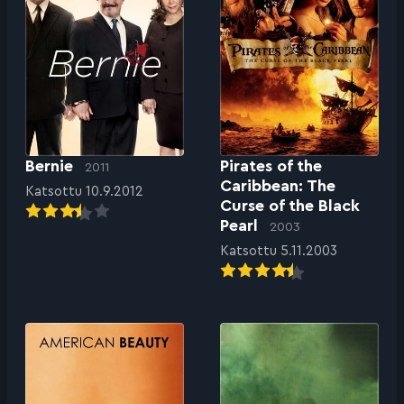
Bernie
Pirates of the
2011
Caribbean: The
Katsottu 10.9.2012
Curse of the Black
Pearl
2003
Katsottu 5.11.2003