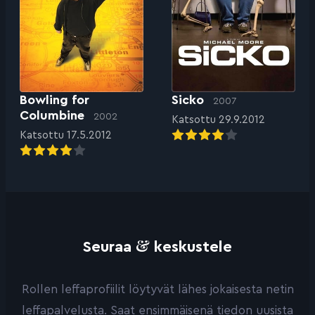
Bowling for
Sicko
2007
Columbine
2002
Katsottu 29.9.2012
Katsottu 17.5.2012
&
Seuraa
keskustele
Rollen leffaprofiilit löytyvät lähes jokaisesta netin
leffapalvelusta. Saat ensimmäisenä tiedon uusista