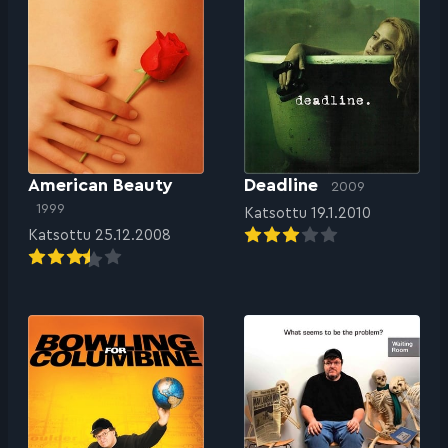
American Beauty
Deadline
2009
1999
Katsottu 19.1.2010
Katsottu 25.12.2008