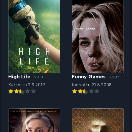
High Life
Funny Games
2018
2007
Katsottu 2.9.2019
Katsottu 21.8.2008