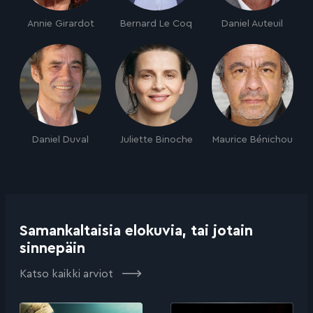
Annie Girardot
Bernard Le Coq
Daniel Auteuil
Daniel Duval
Juliette Binoche
Maurice Bénichou
Samankaltaisia elokuvia, tai jotain
sinnepäin
Katso kaikki arviot