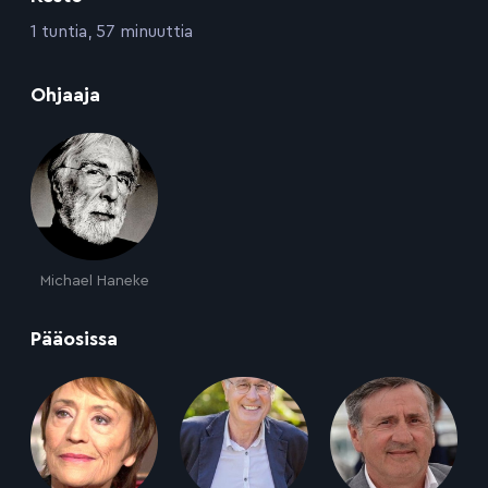
:
1 tuntia, 57 minuuttia
:
Ohjaaja
Michael Haneke
:
Pääosissa