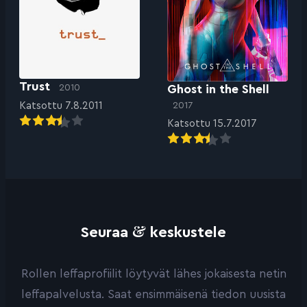
Trust
Ghost in the Shell
2010
2017
Katsottu 7.8.2011
Katsottu 15.7.2017
&
Seuraa
keskustele
Rollen leffaprofiilit löytyvät lähes jokaisesta netin
leffapalvelusta. Saat ensimmäisenä tiedon uusista