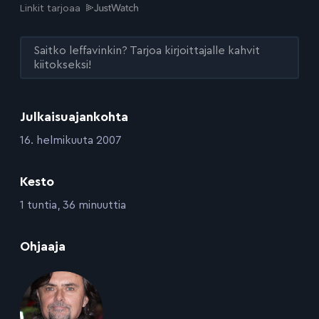
Linkit tarjoaa
Saitko leffavinkin? Tarjoa kirjoittajalle kahvit
kiitokseksi!
Julkaisuajankohta
:
16. helmikuuta 2007
Kesto
:
1 tuntia, 36 minuuttia
:
Ohjaaja