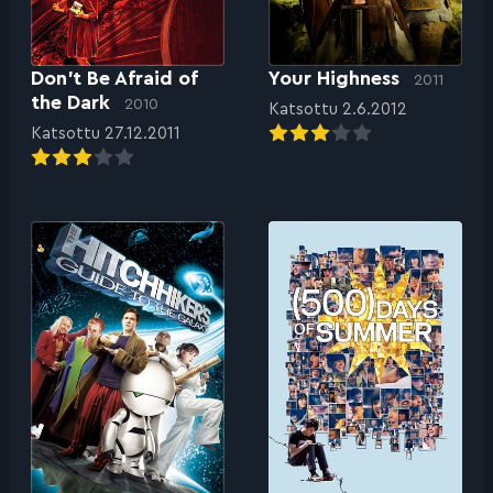
Don’t Be Afraid of
Your Highness
2011
the Dark
2010
Katsottu 2.6.2012
Katsottu 27.12.2011