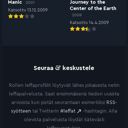
Manic
Journey to the
2001
Center of the Earth
Katsottu 13.12.2009
2008
Katsottu 14.4.2009
&
Seuraa
keskustele
Rollen leffaprofiilit löytyvät lähes jokaisesta netin
leffapalvelusta. Saat ensimmäisenä tiedon uusista
arvioista kun pistät seurantaan esimerkiksi
RSS-
syötteen
tai Twitterin
#leffat
-hashtagin. Alla
olevista palveluista löydät kätevästi