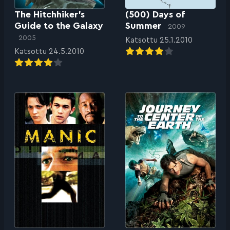
The Hitchhiker’s
(500) Days of
Guide to the Galaxy
Summer
2009
2005
Katsottu 25.1.2010
Katsottu 24.5.2010