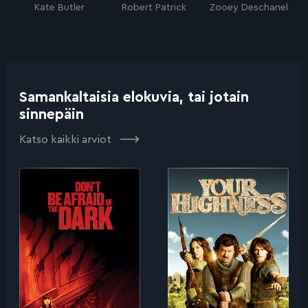
Kate Butler
Robert Patrick
Zooey Deschanel
Samankaltaisia elokuvia, tai jotain
sinnepäin
Katso kaikki arviot