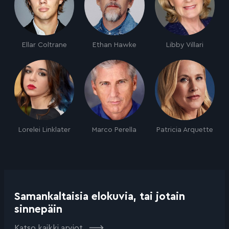
Ellar Coltrane
Ethan Hawke
Libby Villari
Lorelei Linklater
Marco Perella
Patricia Arquette
Samankaltaisia elokuvia, tai jotain
sinnepäin
Katso kaikki arviot