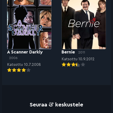
A Scanner Darkly
Bernie
2011
2006
Katsottu 10.9.2012
Katsottu 10.7.2008
&
Seuraa
keskustele