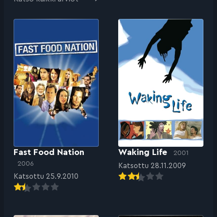
Fast Food Nation
Waking Life
2001
2006
Katsottu 28.11.2009
Katsottu 25.9.2010