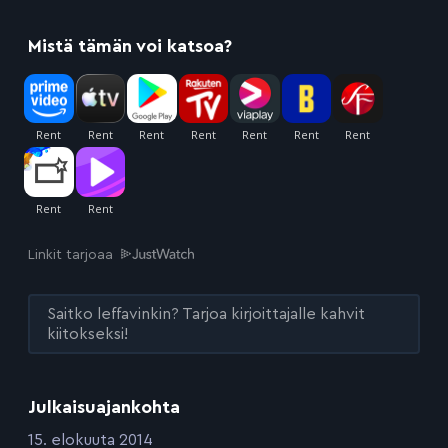
Mistä tämän voi katsoa?
Linkit tarjoaa
Saitko leffavinkin? Tarjoa kirjoittajalle kahvit
kiitokseksi!
Julkaisuajankohta
:
15. elokuuta 2014