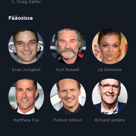
S. Craig Zahler
:
Pääosissa
Evan Jonigkeit
Kurt Russell
Lili Simmons
Matthew Fox
Patrick Wilson
Richard Jenkins