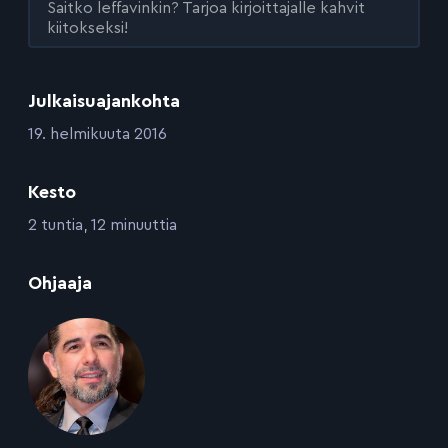
Saitko leffavinkin? Tarjoa kirjoittajalle kahvit
kiitokseksi!
Julkaisuajankohta
:
19. helmikuuta 2016
Kesto
:
2 tuntia, 12 minuuttia
:
Ohjaaja