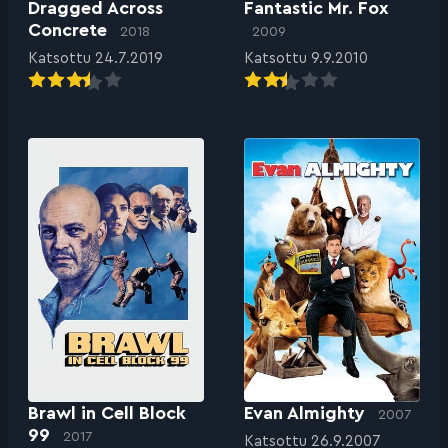
Dragged Across
Fantastic Mr. Fox
Concrete
2018
2009
Katsottu 24.7.2019
Katsottu 9.9.2010
Brawl in Cell Block
Evan Almighty
2007
99
2017
Katsottu 26.9.2007