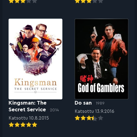
Kingsman: The
Do san
1989
Secret Service
2014
Katsottu 13.9.2016
Katsottu 10.8.2015