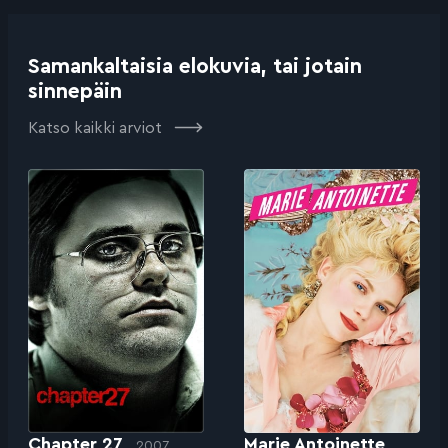
Samankaltaisia elokuvia, tai jotain
sinnepäin
Katso kaikki arviot
Chapter 27
Marie Antoinette
2007