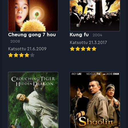
Cheung gong 7 hou
Kung fu
2004
2008
Katsottu 21.3.2017
Katsottu 21.6.2009