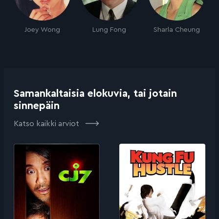
Joey Wong
Lung Fong
Sharla Cheung
Samankaltaisia elokuvia, tai jotain
sinnepäin
Katso kaikki arviot