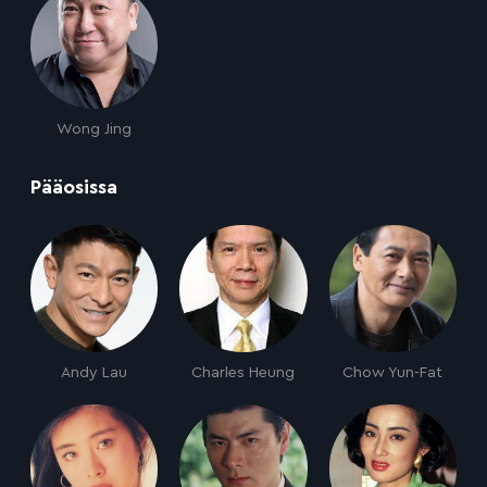
Wong Jing
:
Pääosissa
Andy Lau
Charles Heung
Chow Yun-Fat