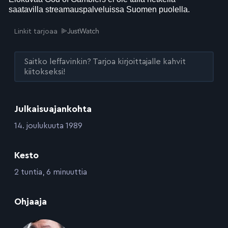
Linkit tarjoaa
Saitko leffavinkin? Tarjoa kirjoittajalle kahvit
kiitokseksi!
Julkaisuajankohta
:
14. joulukuuta 1989
Kesto
:
2 tuntia, 6 minuuttia
:
Ohjaaja