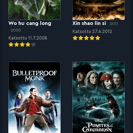
Wo hu cang long
Xin shao lin si
2011
2000
Katsottu 27.6.2012
Katsottu 11.7.2008