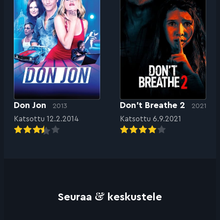
Don Jon
Don’t Breathe 2
2013
2021
Katsottu 12.2.2014
Katsottu 6.9.2021
&
Seuraa
keskustele