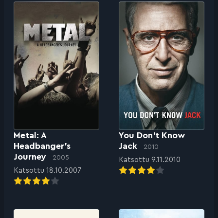
Metal: A
You Don’t Know
Headbanger’s
Jack
2010
Journey
2005
Katsottu 9.11.2010
Katsottu 18.10.2007