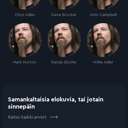
Chris Adler
Dave Brockie
John Campbell
Mark Morton
Randy Blythe
Willie Adler
Samankaltaisia elokuvia, tai jotain
sinnepäin
Katso kaikki arviot