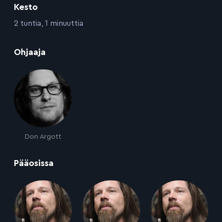
Kesto
:
2 tuntia, 1 minuuttia
:
Ohjaaja
Don Argott
:
Pääosissa