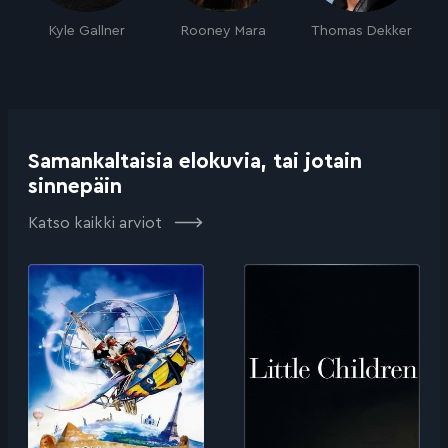
Kyle Gallner
Rooney Mara
Thomas Dekker
Samankaltaisia elokuvia, tai jotain
sinnepäin
Katso kaikki arviot