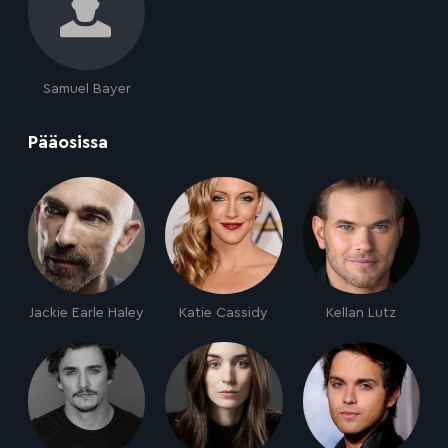
Samuel Bayer
:
Pääosissa
Jackie Earle Haley
Katie Cassidy
Kellan Lutz