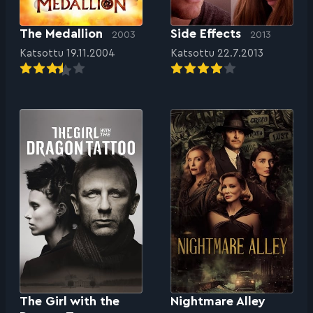
The Medallion
Side Effects
2003
2013
Katsottu 19.11.2004
Katsottu 22.7.2013
The Girl with the
Nightmare Alley