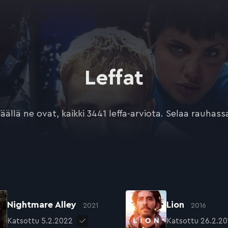
Leffat
äällä ne ovat, kaikki 3441 leffa-arviota. Selaa rauhass
Nightmare Alley
Lion
2021
2016
Katsottu 5.2.2022
Katsottu 26.2.20