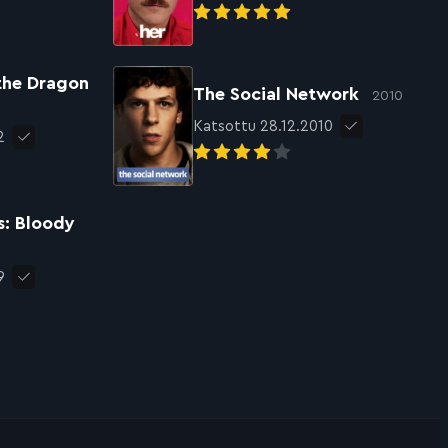
 the Dragon
The Social Network
2010
Katsottu 28.12.2010
2
s: Bloody
9