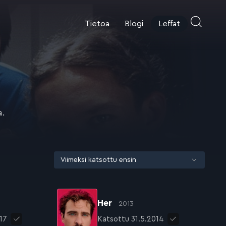
Tietoa
Blogi
Leffat
a.
Her
2013
17
Katsottu 31.5.2014