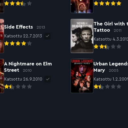
The Girl with
Side Effects
2013
Tattoo
2011
Katsottu 22.7.2013
Katsottu 4.3.201
A Nightmare on Elm
Urban Legend
Street
Mary
2010
2005
Katsottu 26.9.2010
Katsottu 1.2.200