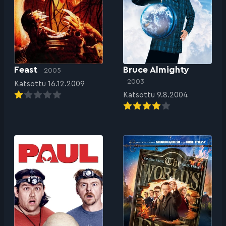
Feast
Bruce Almighty
2005
2003
Katsottu 16.12.2009
Katsottu 9.8.2004