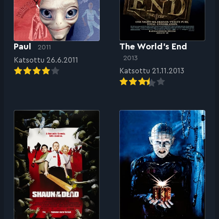
Paul
The World’s End
2011
2013
Katsottu 26.6.2011
Katsottu 21.11.2013