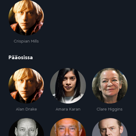
Crispian Mills
:
Pääosissa
Alan Drake
Amara Karan
Clare Higgins