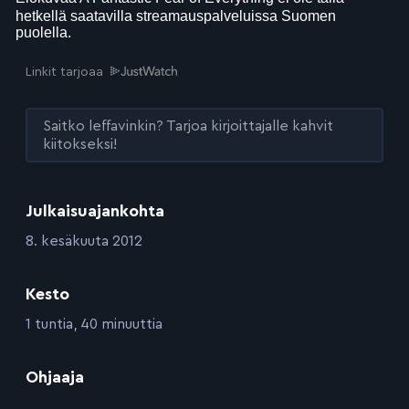
Linkit tarjoaa
Saitko leffavinkin? Tarjoa kirjoittajalle kahvit
kiitokseksi!
Julkaisuajankohta
:
8. kesäkuuta 2012
Kesto
:
1 tuntia, 40 minuuttia
:
Ohjaaja