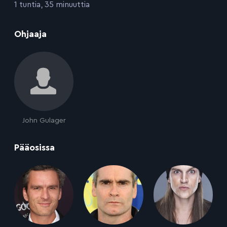
:
1 tuntia, 35 minuuttia
:
Ohjaaja
John Gulager
:
Pääosissa