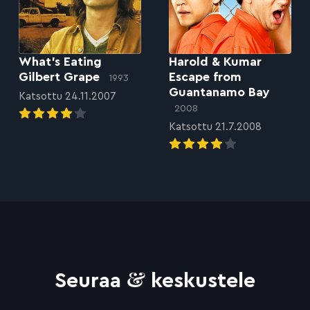
What’s Eating
Harold & Kumar
Gilbert Grape
Escape from
1993
Guantanamo Bay
Katsottu 24.11.2007
2008
Katsottu 21.7.2008
&
Seuraa
keskustele