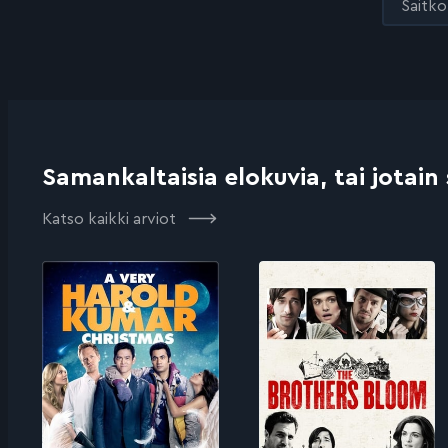
Saitko 
Samankaltaisia elokuvia, tai jotain
Katso kaikki arviot