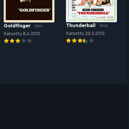
Thunderball
Goldfinger
1965
1964
Katsottu 20.5.2012
Katsottu 8.4.2012