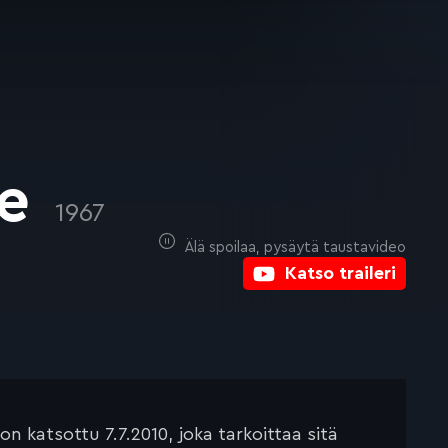
ce
1967
Älä spoilaa, pysäytä taustavideo
Katso traileri
 katsottu 7.7.2010, joka tarkoittaa sitä