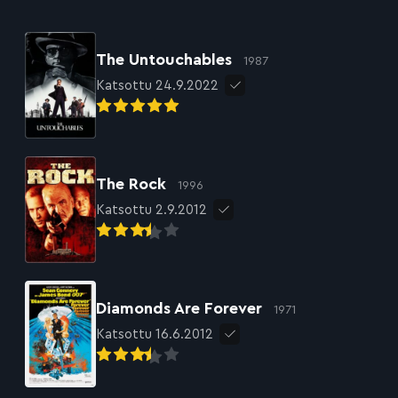
The Untouchables
1987
Katsottu 24.9.2022
The Rock
1996
Katsottu 2.9.2012
Diamonds Are Forever
1971
Katsottu 16.6.2012