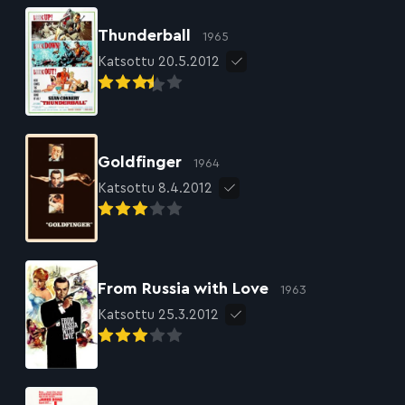
Thunderball
1965
Katsottu 20.5.2012
Goldfinger
1964
Katsottu 8.4.2012
From Russia with Love
1963
Katsottu 25.3.2012