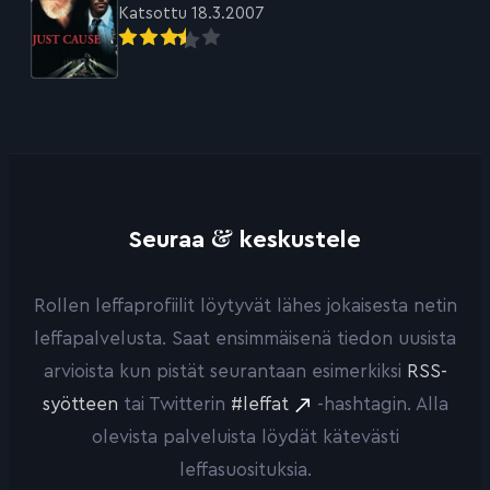
Katsottu 18.3.2007
&
Seuraa
keskustele
Rollen leffaprofiilit löytyvät lähes jokaisesta netin
leffapalvelusta. Saat ensimmäisenä tiedon uusista
arvioista kun pistät seurantaan esimerkiksi
RSS-
syötteen
tai Twitterin
#leffat
-hashtagin. Alla
olevista palveluista löydät kätevästi
leffasuosituksia.