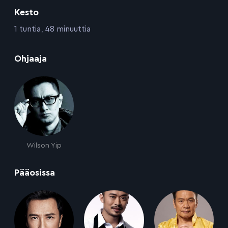
Kesto
:
1 tuntia, 48 minuuttia
:
Ohjaaja
Wilson Yip
:
Pääosissa