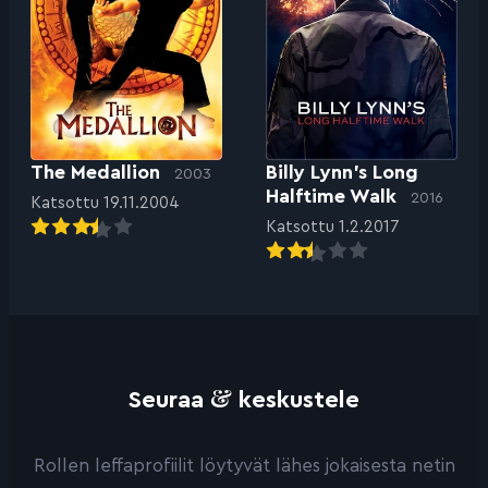
The Medallion
Billy Lynn’s Long
2003
Halftime Walk
2016
Katsottu 19.11.2004
Katsottu 1.2.2017
&
Seuraa
keskustele
Rollen leffaprofiilit löytyvät lähes jokaisesta netin