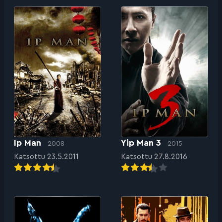
Ip Man
Yip Man 3
2008
2015
Katsottu 23.5.2011
Katsottu 27.8.2016