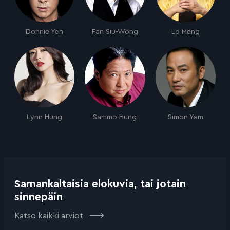
Donnie Yen
Fan Siu-Wong
Lo Meng
Lynn Hung
Sammo Hung
Simon Yam
Samankaltaisia elokuvia, tai jotain
sinnepäin
Katso kaikki arviot