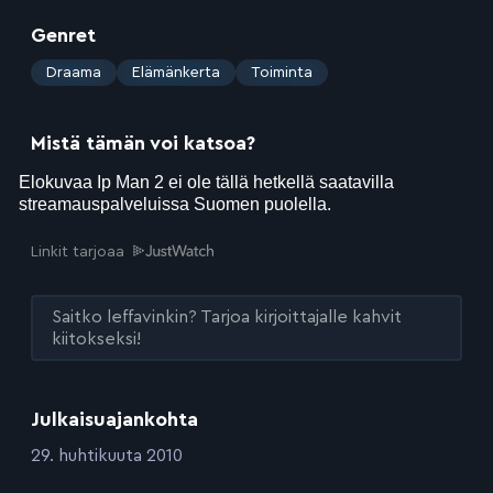
Genret
:
Draama
Elämänkerta
Toiminta
Mistä tämän voi katsoa?
Linkit tarjoaa
Saitko leffavinkin? Tarjoa kirjoittajalle kahvit
kiitokseksi!
Julkaisuajankohta
:
29. huhtikuuta 2010