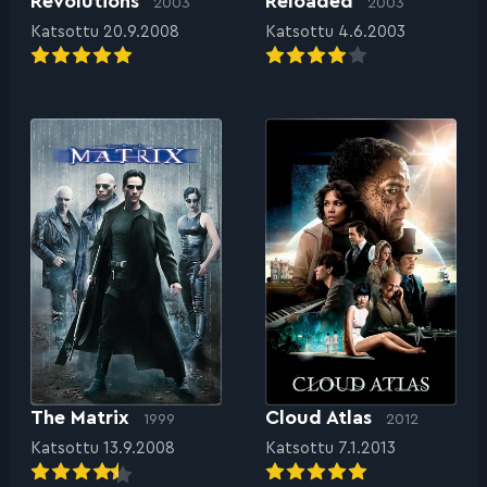
Revolutions
Reloaded
2003
2003
Katsottu 20.9.2008
Katsottu 4.6.2003
The Matrix
Cloud Atlas
1999
2012
Katsottu 13.9.2008
Katsottu 7.1.2013