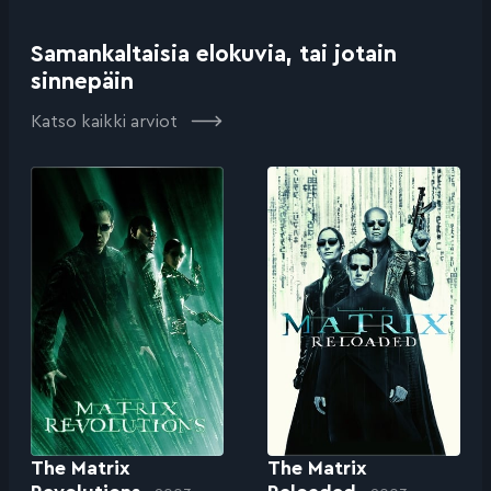
Samankaltaisia elokuvia, tai jotain
sinnepäin
Katso kaikki arviot
The Matrix
The Matrix