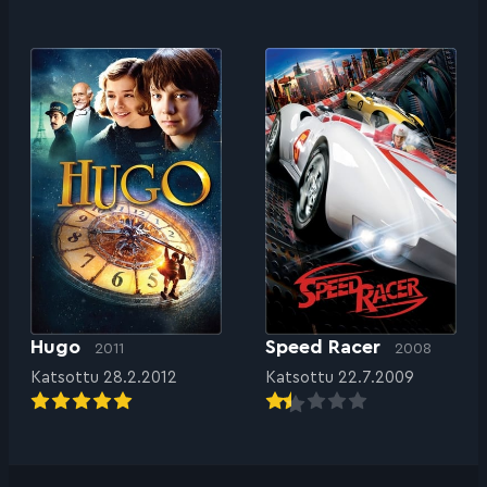
Hugo
Speed Racer
2011
2008
Katsottu 28.2.2012
Katsottu 22.7.2009