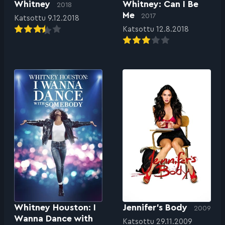
Whitney
Whitney: Can I Be
2018
Me
2017
Katsottu 9.12.2018
Katsottu 12.8.2018
Whitney Houston: I
Jennifer’s Body
2009
Wanna Dance with
Katsottu 29.11.2009