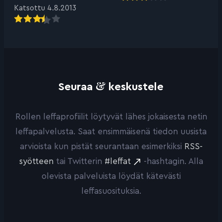
Katsottu 4.8.2013
&
Seuraa
keskustele
Rollen leffaprofiilit löytyvät lähes jokaisesta netin
leffapalvelusta. Saat ensimmäisenä tiedon uusista
arvioista kun pistät seurantaan esimerkiksi
RSS-
syötteen
tai Twitterin
#leffat
-hashtagin. Alla
olevista palveluista löydät kätevästi
leffasuosituksia.