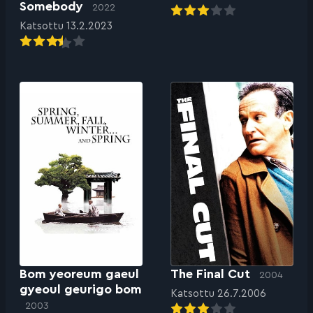
Somebody
2022
Katsottu 13.2.2023
Bom yeoreum gaeul
The Final Cut
2004
gyeoul geurigo bom
Katsottu 26.7.2006
2003