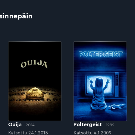
 sinnepäin
Ouija
Poltergeist
2014
1982
Katsottu 24.1.2015
Katsottu 4.1.2009