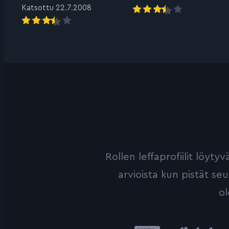
Katsottu 22.7.2008
Rollen leffaprofiilit löyt
arvioista kun pistät se
ol