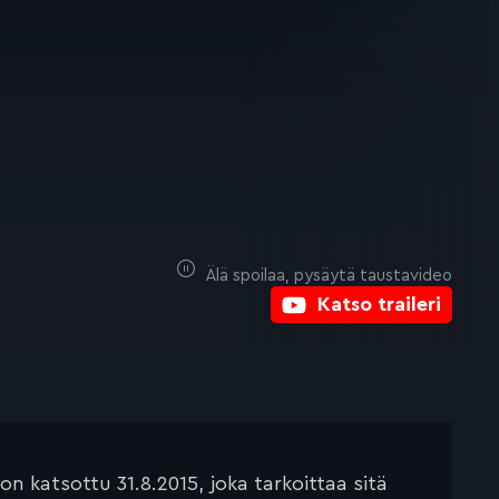
Älä spoilaa, pysäytä taustavideo
Katso traileri
 katsottu 31.8.2015, joka tarkoittaa sitä