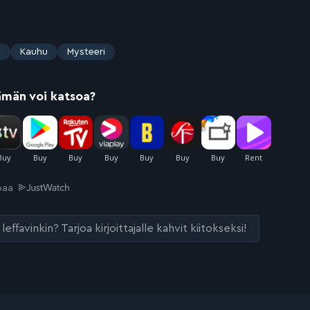
s
Kauhu
Mysteeri
ämän voi katsoa?
joaa
leffavinkin? Tarjoa kirjoittajalle kahvit kiitokseksi!