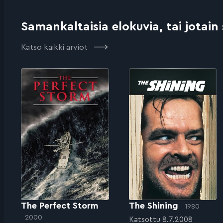
Samankaltaisia elokuvia, tai jotain
Katso kaikki arviot
The Perfect Storm
The Shining
1980
2000
Katsottu 8.7.2008