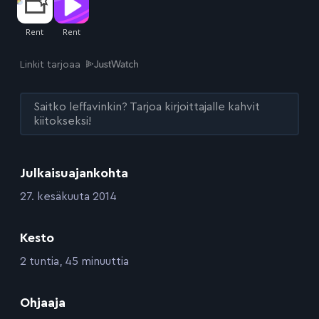
Linkit tarjoaa
Saitko leffavinkin? Tarjoa kirjoittajalle kahvit
kiitokseksi!
Julkaisuajankohta
:
27. kesäkuuta 2014
Kesto
:
2 tuntia, 45 minuuttia
:
Ohjaaja