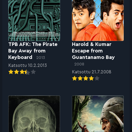
TPB AFK: The Pirate
Harold & Kumar
Bay Away from
Escape from
Keyboard
Guantanamo Bay
2013
2008
Katsottu 10.2.2013
Katsottu 21.7.2008