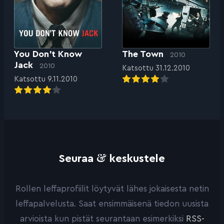
You Don’t Know
The Town
2010
Jack
2010
Katsottu 31.12.2010
Katsottu 9.11.2010
&
Seuraa
keskustele
Rollen leffaprofiilit löytyvät lähes jokaisesta netin
leffapalvelusta. Saat ensimmäisenä tiedon uusista
arvioista kun pistät seurantaan esimerkiksi
RSS-