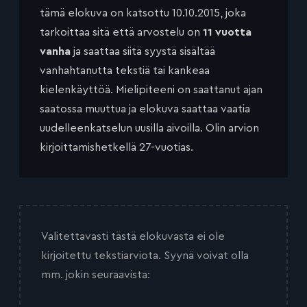
tämä elokuva on katsottu 10.10.2015, joka
tarkoittaa sitä että arvostelu on
11 vuotta
vanha
ja saattaa siitä syystä sisältää
vanhahtanutta tekstiä tai kankeaa
kielenkäyttöä. Mielipiteeni on saattanut ajan
saatossa muuttua ja elokuva saattaa vaatia
uudelleenkatselun uusilla aivoilla. Olin arvion
kirjoittamishetkellä 27-vuotias.
Valitettavasti tästä elokuvasta ei ole
kirjoitettu tekstiarviota. Syynä voivat olla
mm. jokin seuraavista: