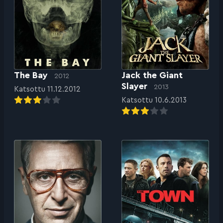
The Bay
Jack the Giant
2012
Slayer
2013
Katsottu 11.12.2012
Katsottu 10.6.2013