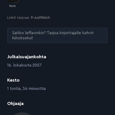
Linkit tarjoaa
Saitko leffavinkin? Tarjoa kirjoittajalle kahvit
kiitokseksi!
Julkaisuajankohta
:
16. lokakuuta 2007
Kesto
:
1 tuntia, 34 minuuttia
:
Ohjaaja