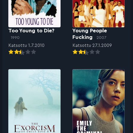
Too Young to Die?
Young People
Fucking
1990
2007
Katsottu 1.7.2010
Katsottu 27.1.2009