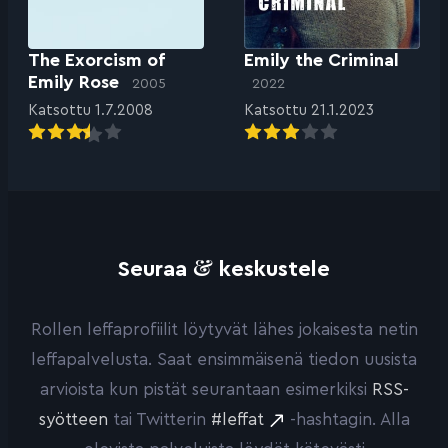
The Exorcism of
Emily the Criminal
Emily Rose
2005
2022
Katsottu 1.7.2008
Katsottu 21.1.2023
&
Seuraa
keskustele
Rollen leffaprofiilit löytyvät lähes jokaisesta netin
leffapalvelusta. Saat ensimmäisenä tiedon uusista
arvioista kun pistät seurantaan esimerkiksi
RSS-
syötteen
tai Twitterin
#leffat
-hashtagin. Alla