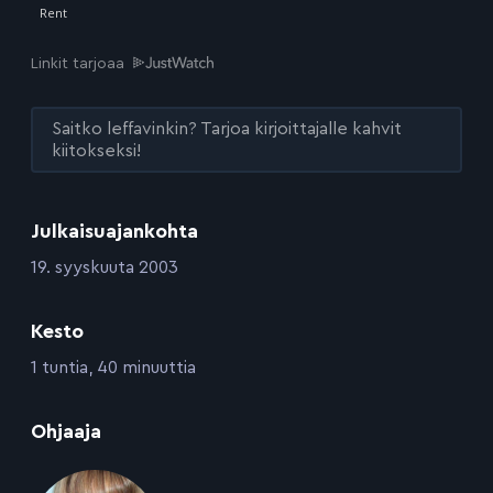
Linkit tarjoaa
Saitko leffavinkin? Tarjoa kirjoittajalle kahvit
kiitokseksi!
Julkaisuajankohta
:
19. syyskuuta 2003
Kesto
:
1 tuntia, 40 minuuttia
:
Ohjaaja