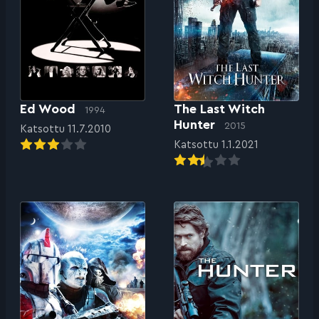
Ed Wood
The Last Witch
1994
Hunter
2015
Katsottu 11.7.2010
Katsottu 1.1.2021