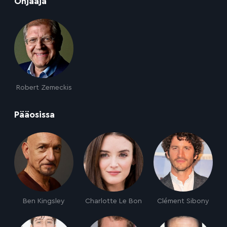
:
Ohjaaja
Robert Zemeckis
:
Pääosissa
Ben Kingsley
Charlotte Le Bon
Clément Sibony