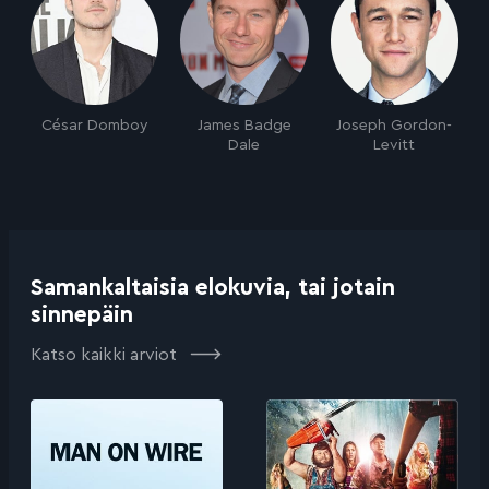
César Domboy
James Badge
Joseph Gordon-
Dale
Levitt
Samankaltaisia elokuvia, tai jotain
sinnepäin
Katso kaikki arviot