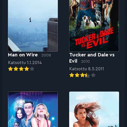
Man on Wire
Tucker and Dale vs
2008
Evil
2010
Katsottu 1.1.2014
Katsottu 8.5.2011