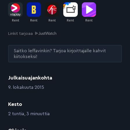
Linkit tarjoaa
Saitko leffavinkin? Tarjoa kirjoittajalle kahvit
kiitokseksi!
Julkaisuajankohta
:
9. lokakuuta 2015
Kesto
:
2 tuntia, 3 minuuttia