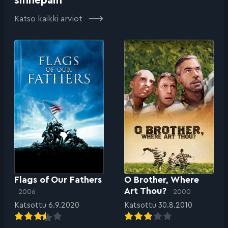
sinnepäin
Katso kaikki arviot
Flags of Our Fathers
O Brother, Where
Art Thou?
2006
2000
Katsottu 6.9.2020
Katsottu 30.8.2010