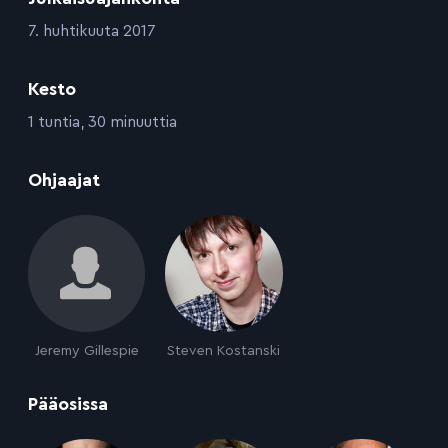
:
7. huhtikuuta 2017
Kesto
:
1 tuntia, 30 minuuttia
:
Ohjaajat
Jeremy Gillespie
Steven Kostanski
:
Pääosissa