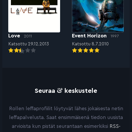
Love
Event Horizon
2011
1997
Katsottu 29.12.2013
Katsottu 8.7.2010
&
Seuraa
keskustele
Rollen leffaprofiilit löytyvät lähes jokaisesta netin
leffapalvelusta. Saat ensimmäisenä tiedon uusista
arvioista kun pistät seurantaan esimerkiksi
RSS-