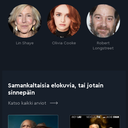
Lin Shaye
Olivia Cooke
Robert
Longstreet
Samankaltaisia elokuvia, tai jotain
sinnepäin
Katso kaikki arviot