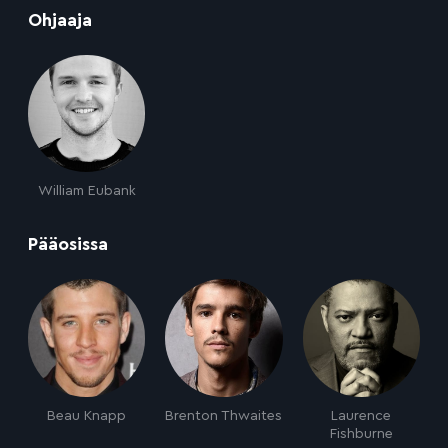
:
Ohjaaja
William Eubank
:
Pääosissa
Beau Knapp
Brenton Thwaites
Laurence
Fishburne