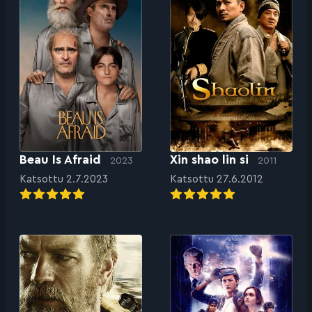
Beau Is Afraid
Xin shao lin si
2023
2011
Katsottu 2.7.2023
Katsottu 27.6.2012