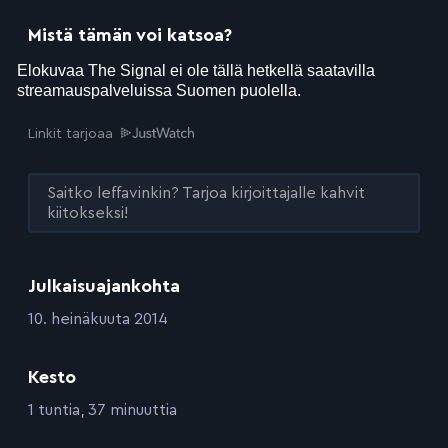
Mistä tämän voi katsoa?
Linkit tarjoaa
Saitko leffavinkin? Tarjoa kirjoittajalle kahvit
kiitokseksi!
Julkaisuajankohta
:
10. heinäkuuta 2014
Kesto
:
1 tuntia, 37 minuuttia