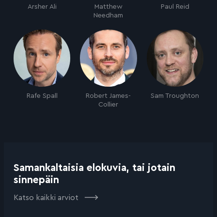
Arsher Ali
Matthew
Paul Reid
Needham
Rafe Spall
Robert James-
Sam Troughton
Collier
Samankaltaisia elokuvia, tai jotain
sinnepäin
Katso kaikki arviot