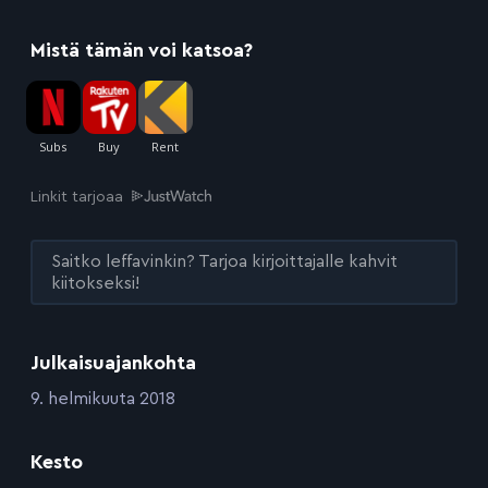
Mistä tämän voi katsoa?
Linkit tarjoaa
Saitko leffavinkin? Tarjoa kirjoittajalle kahvit
kiitokseksi!
Julkaisuajankohta
:
9. helmikuuta 2018
Kesto