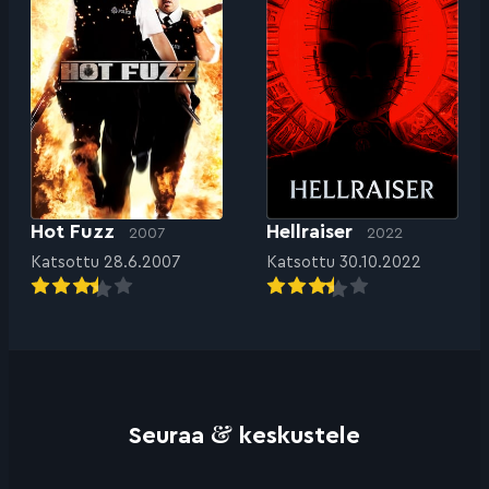
Hot Fuzz
Hellraiser
2007
2022
Katsottu 28.6.2007
Katsottu 30.10.2022
&
Seuraa
keskustele