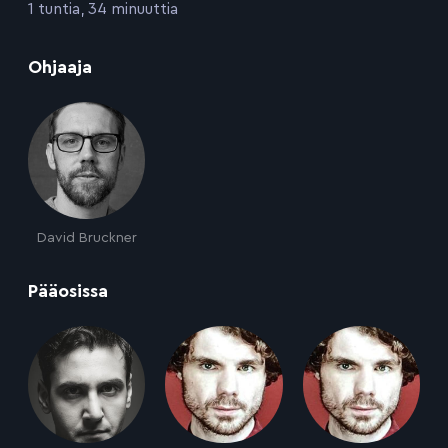
:
1 tuntia, 34 minuuttia
:
Ohjaaja
David Bruckner
:
Pääosissa