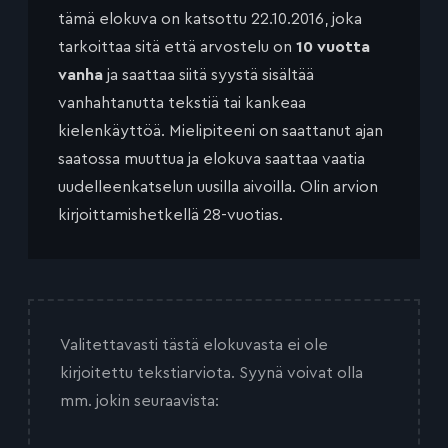
tämä elokuva on katsottu 22.10.2016, joka
tarkoittaa sitä että arvostelu on
10 vuotta
vanha
ja saattaa siitä syystä sisältää
vanhahtanutta tekstiä tai kankeaa
kielenkäyttöä. Mielipiteeni on saattanut ajan
saatossa muuttua ja elokuva saattaa vaatia
uudelleenkatselun uusilla aivoilla. Olin arvion
kirjoittamishetkellä 28-vuotias.
Valitettavasti tästä elokuvasta ei ole
kirjoitettu tekstiarviota. Syynä voivat olla
mm. jokin seuraavista: