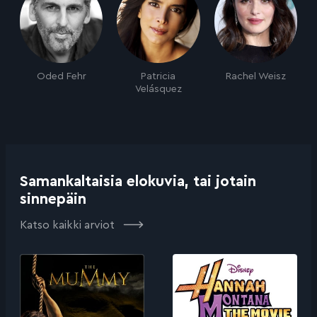
Oded Fehr
Patricia
Rachel Weisz
Velásquez
Samankaltaisia elokuvia, tai jotain
sinnepäin
Katso kaikki arviot