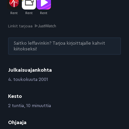
Linkit tarjoaa
Saitko leffavinkin? Tarjoa kirjoittajalle kahvit
kiitokseksi!
Julkaisuajankohta
:
4. toukokuuta 2001
Kesto
:
2 tuntia, 10 minuuttia
:
Ohjaaja