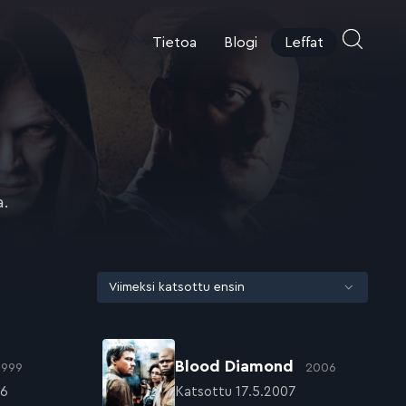
Tietoa
Blogi
Leffat
a.
Blood Diamond
1999
2006
16
Katsottu 17.5.2007