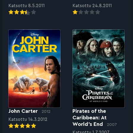
Katsottu 8.5.2011
Katsottu 24.8.2011
John Carter
Pirates of the
2012
Caribbean: At
Katsottu 14.3.2012
World’s End
2007
Katsottu 1.7.2007