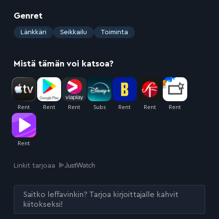
Genret
:
Länkkäri
Seikkailu
Toiminta
Mistä tämän voi katsoa?
Linkit tarjoaa
Saitko leffavinkin? Tarjoa kirjoittajalle kahvit
kiitokseksi!