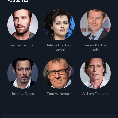
Pääosissa
Armie Hammer
Helena Bonham
James Badge
Carter
Dale
Johnny Depp
Tom Wilkinson
William Fichtner