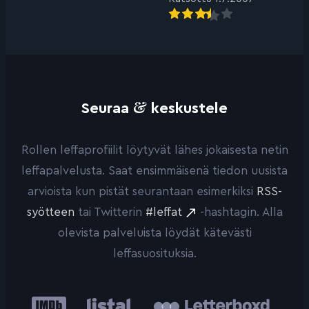
&
Seuraa
keskustele
Rollen leffaprofiilit löytyvät lähes jokaisesta netin
leffapalvelusta. Saat ensimmäisenä tiedon uusista
arvioista kun pistät seurantaan esimerkiksi
RSS-
syötteen
tai Twitterin
#leffat
-hashtagin. Alla
olevista palveluista löydät kätevästi
leffasuosituksia.