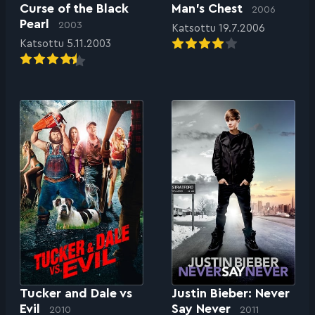
Curse of the Black
Man’s Chest
2006
Pearl
2003
Katsottu 19.7.2006
Katsottu 5.11.2003
Tucker and Dale vs
Justin Bieber: Never
Evil
Say Never
2010
2011