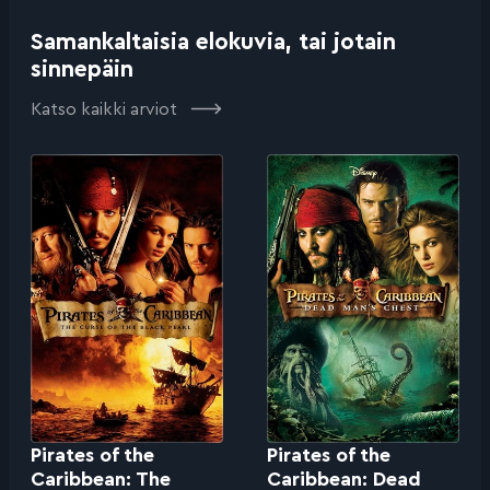
Samankaltaisia elokuvia, tai jotain
sinnepäin
Katso kaikki arviot
Pirates of the
Pirates of the
Caribbean: The
Caribbean: Dead