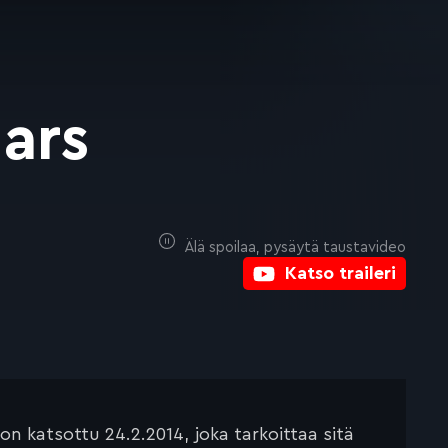
ars
Älä spoilaa, pysäytä taustavideo
Katso traileri
n katsottu 24.2.2014, joka tarkoittaa sitä