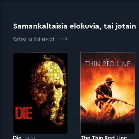
Samankaltaisia elokuvia, tai jotain
Katso kaikki arviot
Die
The Thin Red Line
2010