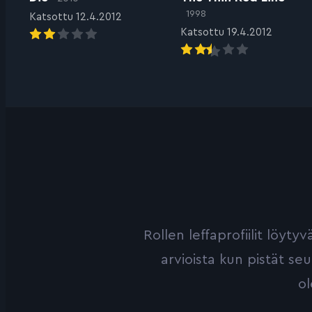
1998
Katsottu 12.4.2012
Katsottu 19.4.2012
Rollen leffaprofiilit löyt
arvioista kun pistät se
ol