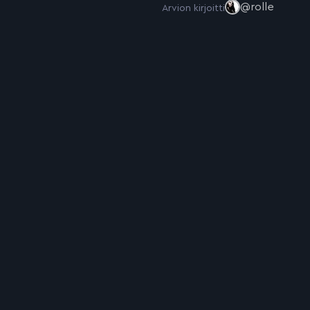
@rolle
Arvion kirjoitti