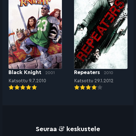
Black Knight
Repeaters
2001
2010
Katsottu 9.7.2010
Katsottu 29.1.2012
&
Seuraa
keskustele