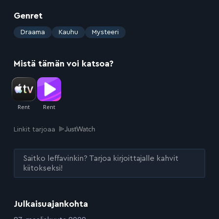
Genret
:
Draama
Kauhu
Mysteeri
Mistä tämän voi katsoa?
Linkit tarjoaa
Saitko leffavinkin? Tarjoa kirjoittajalle kahvit
kiitokseksi!
Julkaisuajankohta