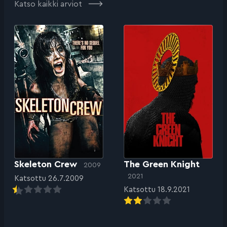
Katso kaikki arviot
Skeleton Crew
The Green Knight
2009
2021
Katsottu 26.7.2009
Katsottu 18.9.2021