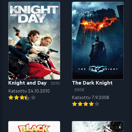
Knight and Day
The Dark Knight
2010
2008
Katsottu 24.10.2010
Katsottu 7.9.2008