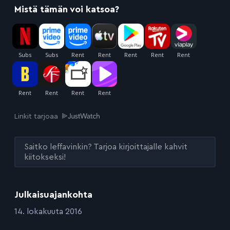
Mistä tämän voi katsoa?
Linkit tarjoaa
Saitko leffavinkin? Tarjoa kirjoittajalle kahvit
kiitokseksi!
Julkaisuajankohta
:
14. lokakuuta 2016