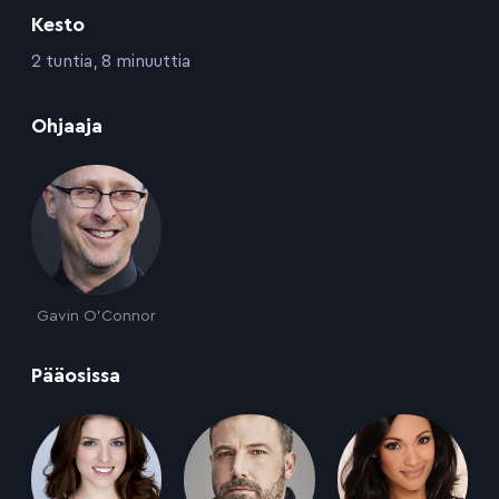
Kesto
:
2 tuntia, 8 minuuttia
:
Ohjaaja
Gavin O'Connor
:
Pääosissa