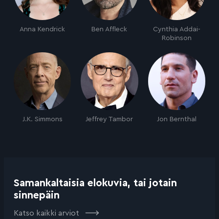
Anna Kendrick
Ben Affleck
Cynthia Addai-
Robinson
J.K. Simmons
Jeffrey Tambor
Jon Bernthal
Samankaltaisia elokuvia, tai jotain
sinnepäin
Katso kaikki arviot