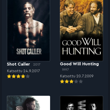
Good Will Hunting
Shot Caller
2017
1997
Katsottu 24.9.2017
Katsottu 20.7.2009