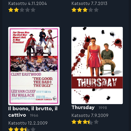
Katsottu 4.11.2004
Katsottu 7.7.2013
Thursday
1998
Il buono, il brutto, il
cattivo
Katsottu 7.9.2009
1966
Katsottu 12.2.2009