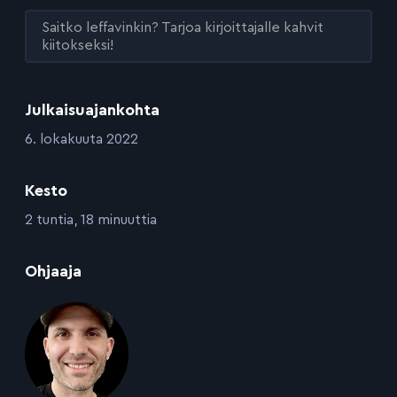
Saitko leffavinkin? Tarjoa kirjoittajalle kahvit
kiitokseksi!
Julkaisuajankohta
:
6. lokakuuta 2022
Kesto
:
2 tuntia, 18 minuuttia
:
Ohjaaja