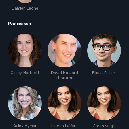
Damien Leone
:
Pääosissa
Casey Hartnett
David Howard
Elliott Fullam
Thornton
Kailey Hyman
Lauren LaVera
Sarah Voigt