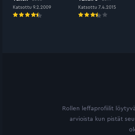
Katsottu 9.2.2009
Katsottu 7.4.2015
Rollen leffaprofiilit löyt
arvioista kun pistät se
ol