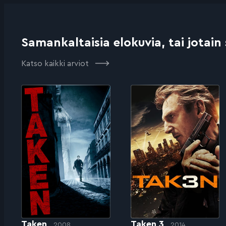
Samankaltaisia elokuvia, tai jotain
Katso kaikki arviot
Taken
Taken 3
2008
2014