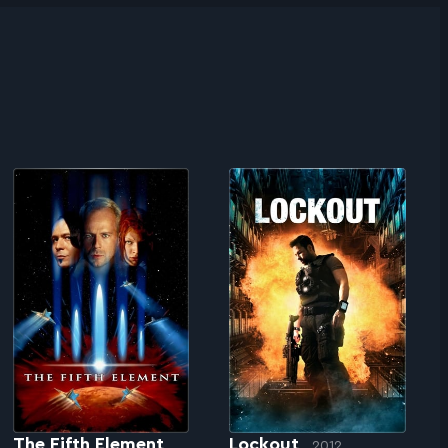
The Fifth Element
Lockout
2012