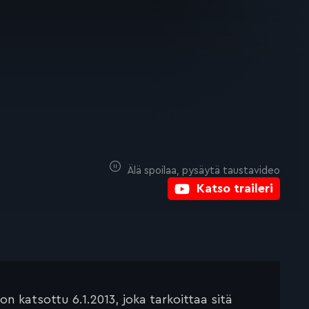
Älä spoilaa, pysäytä taustavideo
Katso traileri
 katsottu 6.1.2013, joka tarkoittaa sitä