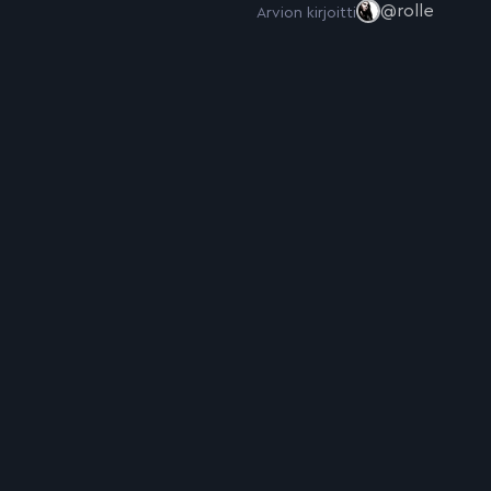
@rolle
Arvion kirjoitti