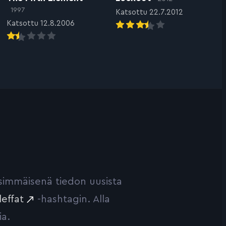
1997
Katsottu 22.7.2012
Katsottu 12.8.2006
ensimmäisenä tiedon uusista
leffat
-hashtagin. Alla
ia.